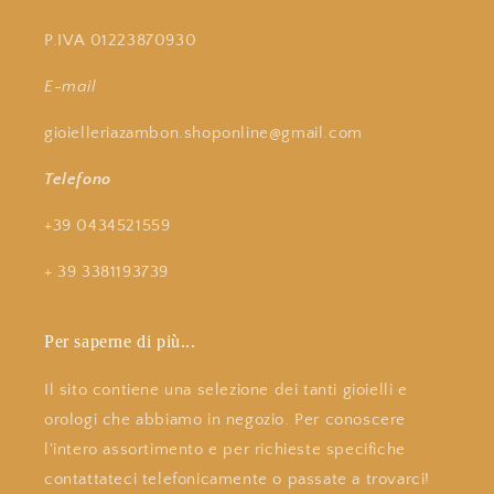
P.IVA 01223870930
E-mail
gioielleriazambon.shoponline@gmail.com
Telefono
+39 0434521559
+ 39 3381193739
Per saperne di più...
Il sito contiene una selezione dei tanti gioielli e
orologi che abbiamo in negozio. Per conoscere
l'intero assortimento e per richieste specifiche
contattateci telefonicamente o passate a trovarci!