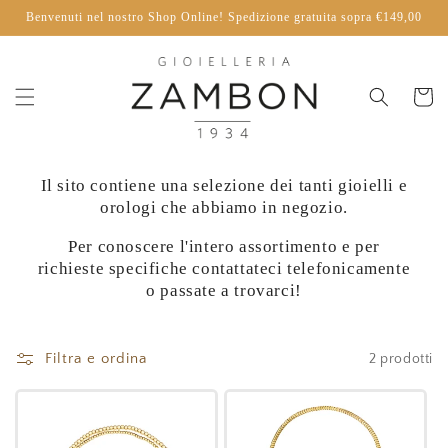
Vai
Benvenuti nel nostro Shop Online! Spedizione gratuita sopra €149,00
direttamente
ai contenuti
Carrello
Il sito contiene una selezione dei tanti gioielli e
orologi che abbiamo in negozio.
Per conoscere l'intero assortimento e per
richieste specifiche contattateci telefonicamente
o passate a trovarci!
Filtra e ordina
2 prodotti