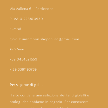
Via Vallona 6 - Pordenone
P.IVA 01223870930
E-mail
gioielleriazambon.shoponline@gmail.com
Telefono
+39 0434521559
+ 39 3381193739
Per saperne di più...
Il sito contiene una selezione dei tanti gioielli e
orologi che abbiamo in negozio. Per conoscere