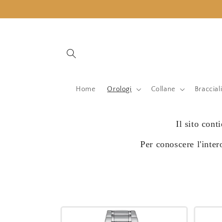
Vai
direttamente
ai contenuti
Home
Orologi
Collane
Braccial
Il sito cont
Per conoscere l'inter