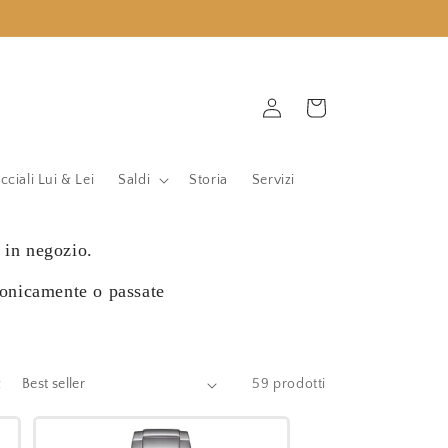
Accedi
Carrello
cciali Lui & Lei
Saldi
Storia
Servizi
o in negozio.
efonicamente o passate
:
59 prodotti