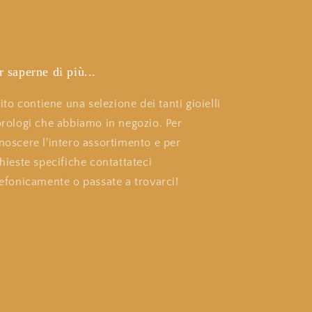
r saperne di più...
 sito contiene una selezione dei tanti gioielli
orologi che abbiamo in negozio. Per
noscere l'intero assortimento e per
chieste specifiche contattateci
lefonicamente o passate a trovarci!