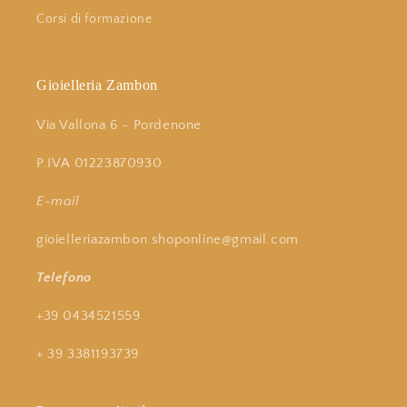
Corsi di formazione
Gioielleria Zambon
Via Vallona 6 - Pordenone
P.IVA 01223870930
E-mail
gioielleriazambon.shoponline@gmail.com
Telefono
+39 0434521559
+ 39 3381193739