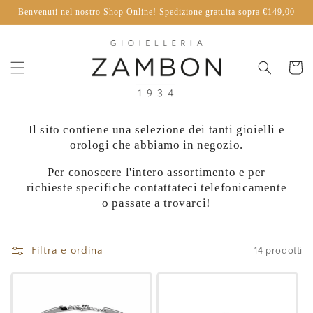
Vai
Benvenuti nel nostro Shop Online! Spedizione gratuita sopra €149,00
direttamente
ai contenuti
Carrello
Il sito contiene una selezione dei tanti gioielli e
orologi che abbiamo in negozio.
Per conoscere l'intero assortimento e per
richieste specifiche contattateci telefonicamente
o passate a trovarci!
Filtra e ordina
14 prodotti