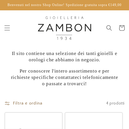
Vai
Benvenuti nel nostro Shop Online! Spedizione gratuita sopra €149,00
direttamente
ai contenuti
Carrello
Il sito contiene una selezione dei tanti gioielli e
orologi che abbiamo in negozio.
Per conoscere l'intero assortimento e per
richieste specifiche contattateci telefonicamente
o passate a trovarci!
Filtra e ordina
4 prodotti