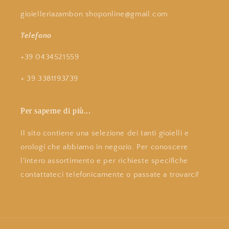
gioielleriazambon.shoponline@gmail.com
Telefono
+39 0434521559
+ 39 3381193739
Per saperne di più...
Il sito contiene una selezione dei tanti gioielli e
orologi che abbiamo in negozio. Per conoscere
l'intero assortimento e per richieste specifiche
contattateci telefonicamente o passate a trovarci!