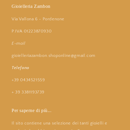
Gioielleria Zambon
Via Vallona 6 - Pordenone
P.IVA 01223870930
E-mail
gioielleriazambon.shoponline@gmail.com
Telefono
+39 0434521559
+ 39 3381193739
Per saperne di più...
Il sito contiene una selezione dei tanti gioielli e