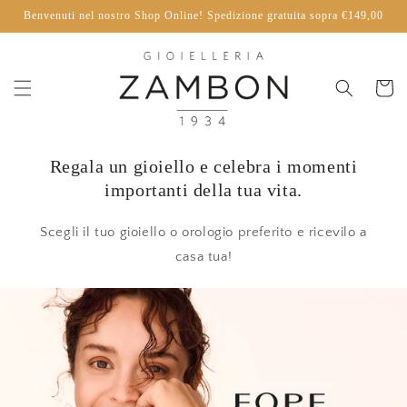
Vai
Benvenuti nel nostro Shop Online! Spedizione gratuita sopra €149,00
direttamente
ai contenuti
Carrello
Regala un gioiello e celebra i momenti
importanti della tua vita.
Scegli il tuo gioiello o orologio preferito e ricevilo a
casa tua!