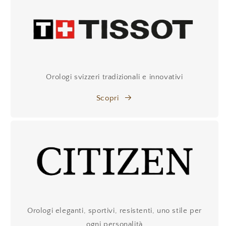
Orologi svizzeri tradizionali e innovativi
Scopri
Orologi eleganti, sportivi, resistenti, uno stile per
ogni personalità