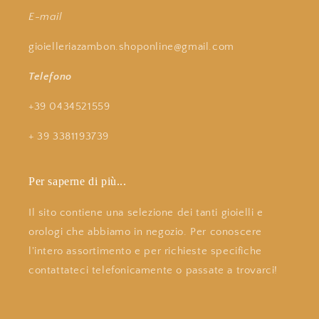
E-mail
gioielleriazambon.shoponline@gmail.com
Telefono
+39 0434521559
+ 39 3381193739
Per saperne di più...
Il sito contiene una selezione dei tanti gioielli e
orologi che abbiamo in negozio. Per conoscere
l'intero assortimento e per richieste specifiche
contattateci telefonicamente o passate a trovarci!