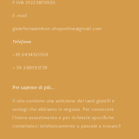
P.IVA 01223870930
E-mail
gioielleriazambon.shoponline@gmail.com
Telefono
+39 0434521559
+ 39 3381193739
Per saperne di più...
Il sito contiene una selezione dei tanti gioielli e
orologi che abbiamo in negozio. Per conoscere
l'intero assortimento e per richieste specifiche
contattateci telefonicamente o passate a trovarci!