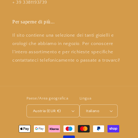
+ 39 3381193739
Per saperne di più...
Il sito contiene una selezione dei tanti gioielli e
orologi che abbiamo in negozio. Per conoscere
l'intero assortimento e per richieste specifiche
contattateci telefonicamente o passate a trovarci!
Paese/Area geografica
Lingua
Austria (EUR €)
Italiano
Metodi
di